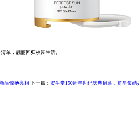
清单，靓丽回归校园生活。
新品惊艳亮相
下一篇：
资生堂150周年世纪庆典启幕，群星集结