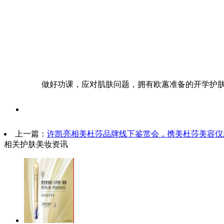
做好功课，应对肌肤问题，拥有欧蕙准备的开学护肤
上一篇：
许凯亮相美杜莎品牌线下鉴赏会，携美杜莎美容仪
相关护肤美妆资讯