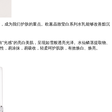
，成为我们护肤的重点。欧蕙晶致莹白系列水乳能够改善黯沉
光感”的亮白美肌，呈现如雪般透亮光泽。水仙鳞茎提取物、
展性，易涂抹，易吸收，轻柔呵护肌肤，有效焕白、焕亮。