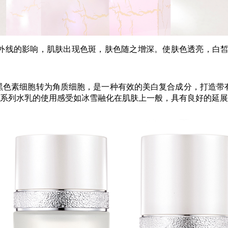
线的影响，肌肤出现色斑，肤色随之增深。使肤色透亮，白皙
素细胞转为角质细胞，是一种有效的美白复合成分，打造带有“
白系列水乳的使用感受如冰雪融化在肌肤上一般，具有良好的延