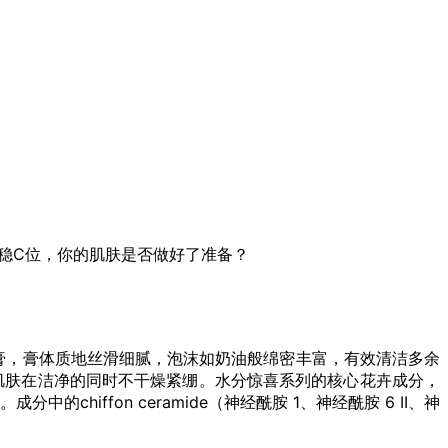
稳C位，你的肌肤是否做好了准备？
，膏体质地丝滑细腻，泡沫如奶油般绵密丰富，有效清洁多余
肌肤在洁净的同时不干燥紧绷。水分惊喜系列的核心花卉成分，
ffon ceramide（神经酰胺 1、神经酰胺 6 II、神