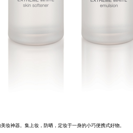
美妆神器。集上妆，防晒，定妆于一身的小巧便携式好物。