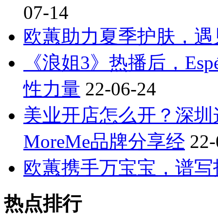
07-14
欧蕙助力夏季护肤，遇
《浪姐3》热播后，Esp
性力量
22-06-24
美业开店怎么开？深圳
MoreMe品牌分享经
22-
欧蕙携手万宝宝，谱写
热点排行