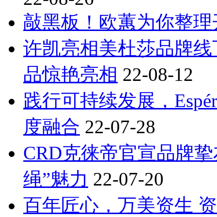
敲黑板！欧蕙为你整理
许凯亮相美杜莎品牌线
品惊艳亮相
22-08-12
践行可持续发展，Espé
度融合
22-07-28
CRD克徕帝官宣品牌挚
绳”魅力
22-07-20
百年匠心，万美资生 资