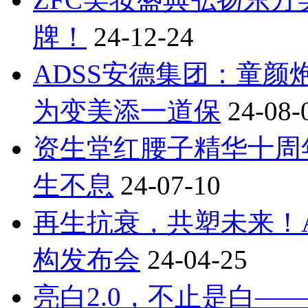
牌！
24-12-24
ADSS安德集团：童
为变美添一道保
24-08-
资生堂红腰子精华十周
生不息
24-07-10
再生抗衰，共塑未来！Aest
构发布会
24-04-25
亮白2.0，不止是白—