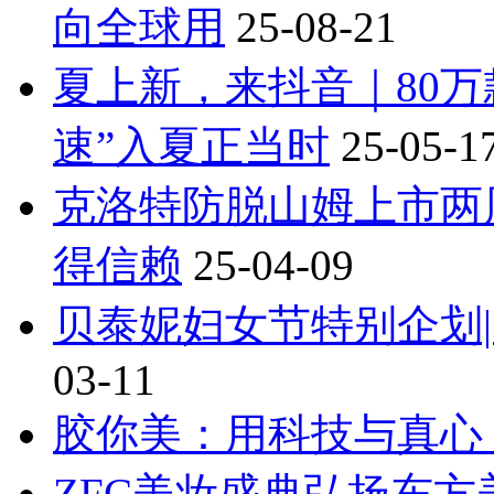
向全球用
25-08-21
夏上新，来抖音｜80
速”入夏正当时
25-05-1
克洛特防脱山姆上市两
得信赖
25-04-09
贝泰妮妇女节特别企划
03-11
胶你美：用科技与真心
ZFC美妆盛典弘扬东