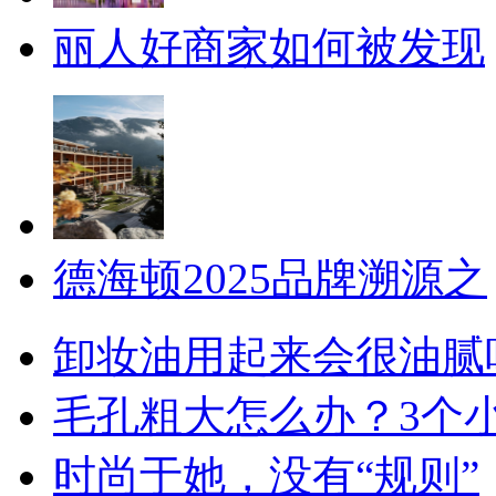
丽人好商家如何被发现
德海顿2025品牌溯源之
卸妆油用起来会很油腻
毛孔粗大怎么办？3个
时尚于她，没有“规则”