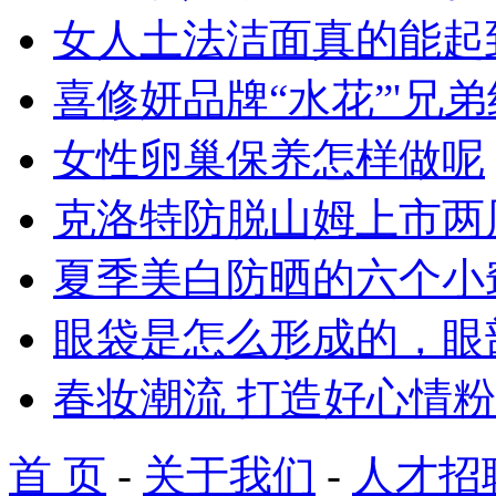
女人土法洁面真的能起
喜修妍品牌“水花”'兄
女性卵巢保养怎样做呢
克洛特防脱山姆上市两
夏季美白防晒的六个小
眼袋是怎么形成的，眼
春妆潮流 打造好心情
首 页
-
关于我们
-
人才招