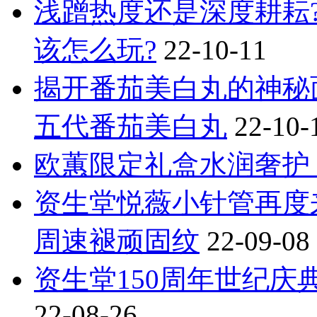
浅蹭热度还是深度耕耘?
该怎么玩?
22-10-11
揭开番茄美白丸的神秘
五代番茄美白丸
22-10-
欧蕙限定礼盒水润奢护
资生堂悦薇小针管再度
周速褪顽固纹
22-09-08
资生堂150周年世纪
22-08-26