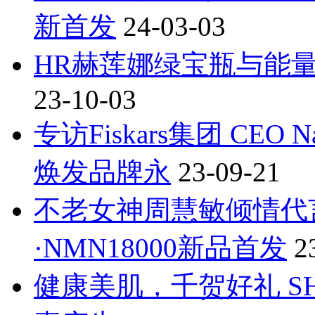
新首发
24-03-03
HR赫莲娜绿宝瓶与能
23-10-03
专访Fiskars集团 CEO N
焕发品牌永
23-09-21
不老女神周慧敏倾情代言，
·NMN18000新品首发
2
健康美肌，千贺好礼 SH