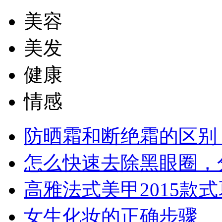
美容
美发
健康
情感
防晒霜和断绝霜的区别
怎么快速去除黑眼圈，
高雅法式美甲2015款
女生化妆的正确步骤