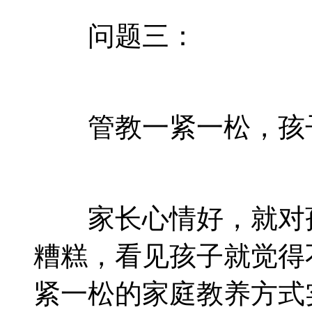
问题三：
管教一紧一松，孩
家长心情好，就对孩
糟糕，看见孩子就觉得
紧一松的家庭教养方式