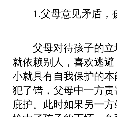
1.父母意见矛盾，
父母对待孩子的立场
就依赖别人，喜欢逃避
小就具有自我保护的本
犯了错，父母中一方责
庇护。此时如果另一方