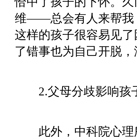
恰中了孩子的下怀。久
维——总会有人来帮我
这样的孩子很容易见了
了错事也为自己开脱，
2.父母分歧影响孩
此外，中科院心理所