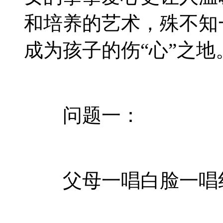
和培养的艺术，殊不知
成为孩子的伤“心”之地
问题一：
父母一唱白脸一唱