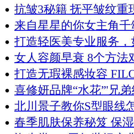
抗皱3秘籍 抚平皱纹重
来自星星的你女主角千
打造轻医美专业服务，
女人容颜早衰 8个方法
打造无瑕裸感妆容 FI
喜修妍品牌“水花”'兄
北川景子教你S型眼线
春季肌肤保养秘笈 保