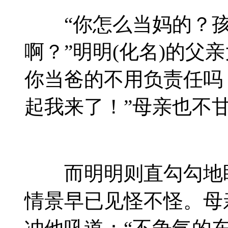
“你怎么当妈的？孩
啊？”明明(化名)的父
你当爸的不用负责任吗
起我来了！”母亲也不
而明明则直勾勾地盯
情景早已见怪不怪。母