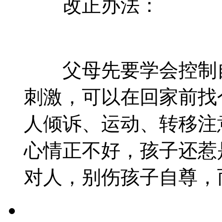
改正办法：
父母先要学会控制自
刺激，可以在回家前找
人倾诉、运动、转移注
心情正不好，孩子还惹
对人，别伤孩子自尊，