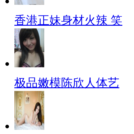
香港正妹身材火辣 笑
极品嫩模陈欣人体艺