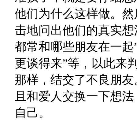
他们为什么这样做。然
击地问出他们的真实想
都常和哪些朋友在一起
更谈得来”等，以此来
那样，结交了不良朋友
且和爱人交换一下想法
自己。