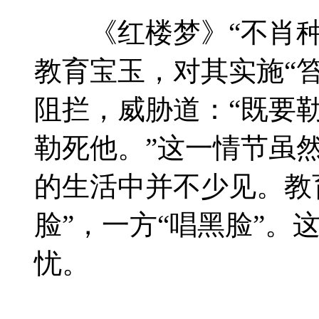
《红楼梦》“不肖种
教育宝玉，对其实施“
阻拦，威胁道：“既要
勒死他。”这一情节虽
的生活中并不少见。教
脸”，一方“唱黑脸”。
忧。