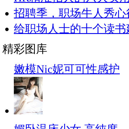
招聘季，职场牛人秀心
给职场人士的十个读书
精彩图库
嫩模Nic妮可可性感护