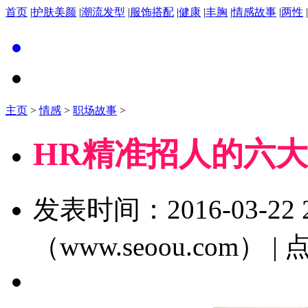
首页
|
护肤美颜
|
潮流发型
|
服饰搭配
|
健康
|
丰胸
|
情感故事
|
两性
|
主页
>
情感
>
职场故事
>
HR精准招人的六
发表时间：2016-03-22 2
（www.seoou.com） 