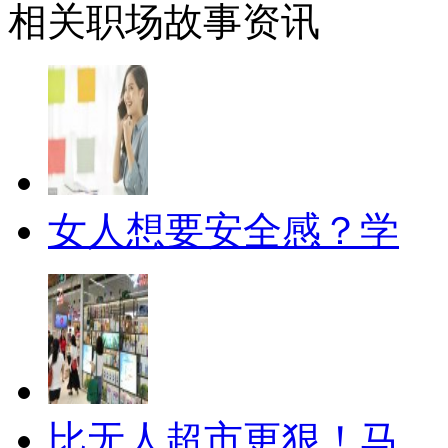
相关职场故事资讯
女人想要安全感？学
比无人超市更狠！马