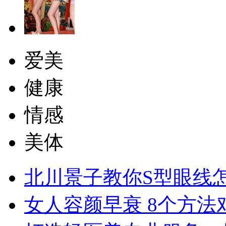
爱美
健康
情感
美体
北川景子教你S型眼线
女人容颜早衰 8个方法